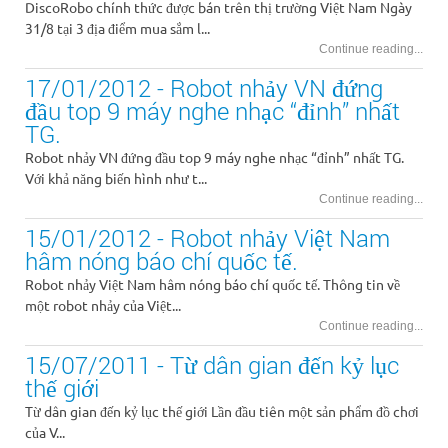
DiscoRobo chính thức được bán trên thị trường Việt Nam Ngày
31/8 tại 3 địa điểm mua sắm l...
Continue reading...
17/01/2012 - Robot nhảy VN đứng
đầu top 9 máy nghe nhạc “đỉnh” nhất
TG.
Robot nhảy VN đứng đầu top 9 máy nghe nhạc “đỉnh” nhất TG.
Với khả năng biến hình như t...
Continue reading...
15/01/2012 - Robot nhảy Việt Nam
hâm nóng báo chí quốc tế.
Robot nhảy Việt Nam hâm nóng báo chí quốc tế. Thông tin về
một robot nhảy của Việt...
Continue reading...
15/07/2011 - Từ dân gian đến kỷ lục
thế giới
Từ dân gian đến kỷ lục thế giới Lần đầu tiên một sản phẩm đồ chơi
của V...