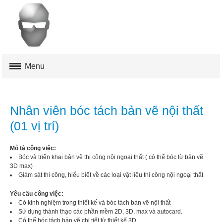
Menu
MUA ONLINE
Nhân viên bóc tách bản vẽ nội thất
AFO
(01 vị trí)
DISCOROBO
Mô tả công việc:
Bóc và triển khai bản vẽ thi công nội ngoại thất ( có thể bóc từ bản vẽ
MROBO
3D max)
Giám sát thi công, hiểu biết về các loại vật liệu thi công nội ngoại thất
TOOP
Yêu cầu công việc:
Có kinh nghiệm trong thiết kế và bóc tách bản vẽ nội thất
HỖ TRỢ
Sử dụng thành thạo các phần mềm 2D, 3D, max và autocard.
Có thể bóc tách bản vẽ chi tiết từ thiết kế 3D